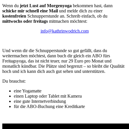
Wenn du
jetzt Lust auf Morgenyoga
bekommen hast, dann
schicke mir schnell eine Mail
und melde dich zu einer
kostenfreien
Schnupperstunde an. Schreib einfach, ob du
mittwochs oder freitags
mitmachen möchtest:
info@kathrinwodrich.com
Und wenn dir die Schnupperstunde so gut gefällt, dass du
weitermachen möchtest, dann buch dir gleich ein ABO fürs
Freitagsyoga, das ist nicht teuer, nur 29 Euro pro Monat und
monatlich kündbar. Die Plätze sind begrenzt – so bleibt die Qualität
hoch und ich kann dich auch gut sehen und unterstützen.
Du brauchst:
eine Yogamatte
einen Laptop oder Tablet mit Kamera
eine gute Internetverbindung
für die ABO-Buchung eine Kreditkarte