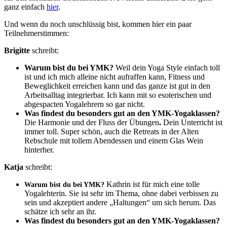
ganz einfach
hier
.
Und wenn du noch unschlüssig bist, kommen hier ein paar
Teilnehmerstimmen:
Brigitte
schreibt:
Warum bist du bei YMK?
Weil dein Yoga Style einfach toll
ist und ich mich alleine nicht aufraffen kann, Fitness und
Beweglichkeit erreichen kann und das ganze ist gut in den
Arbeitsalltag integrierbar. Ich kann mit so esoterischen und
abgespacten Yogalehrern so gar nicht.
Was findest du besonders gut an den YMK-Yogaklassen?
Die Harmonie und der Fluss der Übungen
.
D
ein Unterricht ist
immer toll. Super schön, auch die Retreats in der Alten
Rebschule mit tollem Abendessen und einem Glas Wein
hinterher.
Katja
schreibt:
Kathrin ist für mich eine tolle
Warum bist du bei YMK?
Yogalehterin. Sie ist sehr im Thema, ohne dabei verbissen zu
sein und akzeptiert andere „Haltungen“ um sich herum. Das
schätze ich sehr an ihr.
Was findest du besonders gut an den YMK-Yogaklassen?