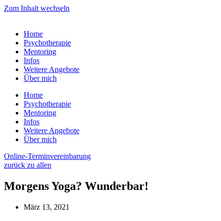
Zum Inhalt wechseln
Home
Psychotherapie
Mentoring
Infos
Weitere Angebote
Über mich
Home
Psychotherapie
Mentoring
Infos
Weitere Angebote
Über mich
Online-Terminvereinbarung
zurück zu allen
Morgens Yoga? Wunderbar!
März 13, 2021