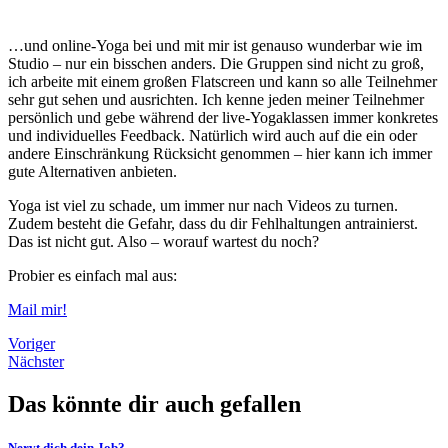
…und online-Yoga bei und mit mir ist genauso wunderbar wie im
Studio – nur ein bisschen anders. Die Gruppen sind nicht zu groß,
ich arbeite mit einem großen Flatscreen und kann so alle Teilnehmer
sehr gut sehen und ausrichten. Ich kenne jeden meiner Teilnehmer
persönlich und gebe während der live-Yogaklassen immer konkretes
und individuelles Feedback. Natürlich wird auch auf die ein oder
andere Einschränkung Rücksicht genommen – hier kann ich immer
gute Alternativen anbieten.
Yoga ist viel zu schade, um immer nur nach Videos zu turnen.
Zudem besteht die Gefahr, dass du dir Fehlhaltungen antrainierst.
Das ist nicht gut. Also – worauf wartest du noch?
Probier es einfach mal aus:
Mail mir!
Voriger
Nächster
Das könnte dir auch gefallen
Nervt dich dein Job?