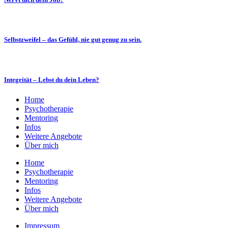
Selbstzweifel – das Gefühl, nie gut genug zu sein.
Integrität – Lebst du dein Leben?
Home
Psychotherapie
Mentoring
Infos
Weitere Angebote
Über mich
Home
Psychotherapie
Mentoring
Infos
Weitere Angebote
Über mich
Impressum