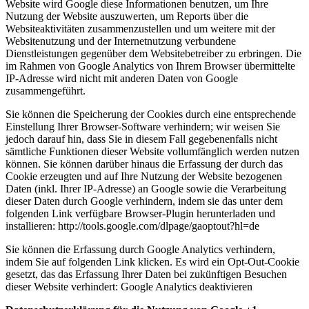
Website wird Google diese Informationen benutzen, um Ihre
Nutzung der Website auszuwerten, um Reports über die
Websiteaktivitäten zusammenzustellen und um weitere mit der
Websitenutzung und der Internetnutzung verbundene
Dienstleistungen gegenüber dem Websitebetreiber zu erbringen. Die
im Rahmen von Google Analytics von Ihrem Browser übermittelte
IP-Adresse wird nicht mit anderen Daten von Google
zusammengeführt.
Sie können die Speicherung der Cookies durch eine entsprechende
Einstellung Ihrer Browser-Software verhindern; wir weisen Sie
jedoch darauf hin, dass Sie in diesem Fall gegebenenfalls nicht
sämtliche Funktionen dieser Website vollumfänglich werden nutzen
können. Sie können darüber hinaus die Erfassung der durch das
Cookie erzeugten und auf Ihre Nutzung der Website bezogenen
Daten (inkl. Ihrer IP-Adresse) an Google sowie die Verarbeitung
dieser Daten durch Google verhindern, indem sie das unter dem
folgenden Link verfügbare Browser-Plugin herunterladen und
installieren: http://tools.google.com/dlpage/gaoptout?hl=de
Sie können die Erfassung durch Google Analytics verhindern,
indem Sie auf folgenden Link klicken. Es wird ein Opt-Out-Cookie
gesetzt, das das Erfassung Ihrer Daten bei zukünftigen Besuchen
dieser Website verhindert: Google Analytics deaktivieren