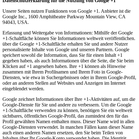
Datenschutzerklärung für die Nutzung von Google +1
Unsere Seiten nutzen Funktionen von Google +1. Anbieter ist die
Google Inc., 1600 Amphitheatre Parkway Mountain View, CA
94043, USA.
Erfassung und Weitergabe von Informationen: Mithilfe der Google
+1-Schaltfläche können Sie Informationen weltweit veröffentlichen.
über die Google +1-Schaltfläche erhalten Sie und andere Nutzer
personalisierte Inhalte von Google und unseren Partnern. Google
speichert sowohl die Information, dass Sie für einen Inhalt +1
gegeben haben, als auch Informationen über die Seite, die Sie beim
Klicken auf +1 angesehen haben. Ihre +1 können als Hinweise
zusammen mit Ihrem Profilnamen und Ihrem Foto in Google-
Diensten, wie etwa in Suchergebnissen oder in Ihrem Google-Profil,
oder an anderen Stellen auf Websites und Anzeigen im Internet
eingeblendet werden.
Google zeichnet Informationen über Ihre +1-Aktivitäten auf, um die
Google-Dienste für Sie und andere zu verbessern. Um die Google
+1-Schaltfläche verwenden zu können, benötigen Sie ein weltweit
sichtbares, öffentliches Google-Profil, das zumindest den für das
Profil gewählten Namen enthalten muss. Dieser Name wird in allen
Google-Diensten verwendet. In manchen Fällen kann dieser Name
auch einen anderen Namen ersetzen, den Sie beim Teilen von
Inhalten über Ihr Google-Konto verwendet haben. Die Identität