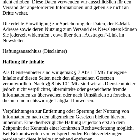
nicht erhoben. Diese Daten verwenden wir ausschließlich für den
Versand der angeforderten Informationen und geben sie nicht an
Dritte weiter.
Die erteilte Einwilligung zur Speicherung der Daten, der E-Mail-
Adresse sowie deren Nutzung zum Versand des Newsletters können
Sie jederzeit widerrufen , etwa über den „Austragen“-Link im
Newsletter.
Haftungsausschluss (Disclaimer)
Haftung für Inhalte
Als Diensteanbieter sind wir gemäß § 7 Abs.1 TMG für eigene
Inhalte auf diesen Seiten nach den allgemeinen Gesetzen
verantwortlich. Nach §§ 8 bis 10 TMG sind wir als Diensteanbieter
jedoch nicht verpflichtet, übermittelte oder gespeicherte fremde
Informationen zu überwachen oder nach Umständen zu forschen,
die auf eine rechtswidrige Tätigkeit hinweisen.
Verpflichtungen zur Entfernung oder Sperrung der Nutzung von
Informationen nach den allgemeinen Gesetzen bleiben hiervon
unberührt. Eine diesbezügliche Haftung ist jedoch erst ab dem
Zeitpunkt der Kenntnis einer konkreten Rechtsverletzung möglich.
Bei Bekanntwerden von entsprechenden Rechtsverletzungen
werden wir diese Inhalte umgehend entfernen.