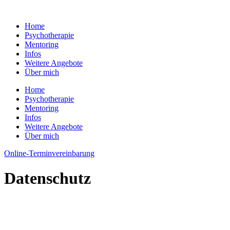
Zum
Inhalt
Home
wechseln
Psychotherapie
Mentoring
Infos
Weitere Angebote
Über mich
Home
Psychotherapie
Mentoring
Infos
Weitere Angebote
Über mich
Online-Terminvereinbarung
Datenschutz