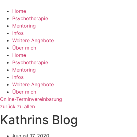
Zum
Inhalt
Home
wechseln
Psychotherapie
Mentoring
Infos
Weitere Angebote
Über mich
Home
Psychotherapie
Mentoring
Infos
Weitere Angebote
Über mich
Online-Terminvereinbarung
zurück zu allen
Kathrins Blog
August 17, 2020