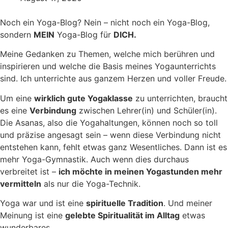
Noch ein Yoga-Blog? Nein – nicht noch ein Yoga-Blog,
sondern
MEIN
Yoga-Blog für
DICH.
Meine Gedanken zu Themen, welche mich berühren und
inspirieren und welche die Basis meines Yogaunterrichts
sind. Ich unterrichte aus ganzem Herzen und voller Freude.
Um eine
wirklich gute Yogaklasse
zu unterrichten, braucht
es eine
Verbindung
zwischen Lehrer(in) und Schüler(in).
Die Asanas, also die Yogahaltungen, können noch so toll
und präzise angesagt sein – wenn diese Verbindung nicht
entstehen kann, fehlt etwas ganz Wesentliches. Dann ist es
mehr Yoga-Gymnastik. Auch wenn dies durchaus
verbreitet ist –
ich möchte in meinen Yogastunden mehr
vermitteln
als nur die Yoga-Technik.
Yoga war und ist eine
spirituelle Tradition
. Und meiner
Meinung ist eine
gelebte Spiritualität im Alltag
etwas
wunderbares.