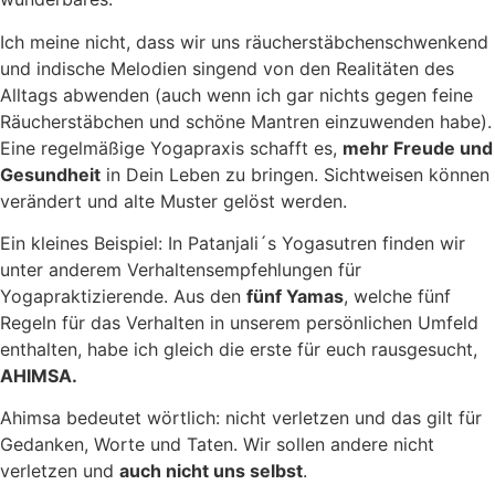
Ich meine nicht, dass wir uns räucherstäbchenschwenkend
und indische Melodien singend von den Realitäten des
Alltags abwenden (auch wenn ich gar nichts gegen feine
Räucherstäbchen und schöne Mantren einzuwenden habe).
Eine regelmäßige Yogapraxis schafft es,
mehr Freude und
Gesundheit
in Dein Leben zu bringen. Sichtweisen können
verändert und alte Muster gelöst werden.
Ein kleines Beispiel: In Patanjali´s Yogasutren finden wir
unter anderem Verhaltensempfehlungen für
Yogapraktizierende. Aus den
fünf Yamas
, welche fünf
Regeln für das Verhalten in unserem persönlichen Umfeld
enthalten, habe ich gleich die erste für euch rausgesucht,
AHIMSA.
Ahimsa bedeutet wörtlich: nicht verletzen und das gilt für
Gedanken, Worte und Taten. Wir sollen andere nicht
verletzen und
auch nicht uns selbst
.