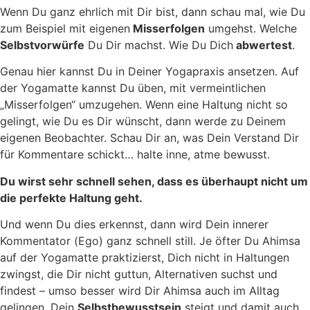
Wenn Du ganz ehrlich mit Dir bist, dann schau mal, wie Du
zum Beispiel mit eigenen
Misserfolgen
umgehst. Welche
Selbstvorwürfe
Du Dir machst. Wie Du Dich
abwertest
.
Genau hier kannst Du in Deiner Yogapraxis ansetzen. Auf
der Yogamatte kannst Du üben, mit vermeintlichen
„Misserfolgen“ umzugehen. Wenn eine Haltung nicht so
gelingt, wie Du es Dir wünscht, dann werde zu Deinem
eigenen Beobachter. Schau Dir an, was Dein Verstand Dir
für Kommentare schickt… halte inne, atme bewusst.
Du wirst sehr schnell sehen, dass es überhaupt nicht um
die perfekte Haltung geht.
Und wenn Du dies erkennst, dann wird Dein innerer
Kommentator (Ego) ganz schnell still. Je öfter Du Ahimsa
auf der Yogamatte praktizierst, Dich nicht in Haltungen
zwingst, die Dir nicht guttun, Alternativen suchst und
findest – umso besser wird Dir Ahimsa auch im Alltag
gelingen. Dein
Selbstbewusstsein
steigt und damit auch