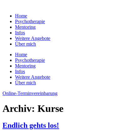
Zum
Inhalt
Home
wechseln
Psychotherapie
Mentoring
Infos
Weitere Angebote
Über mich
Home
Psychotherapie
Mentoring
Infos
Weitere Angebote
Über mich
Online-Terminvereinbarung
Archiv:
Kurse
Endlich gehts los!