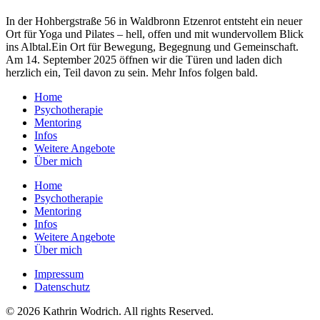
In der Hohbergstraße 56 in Waldbronn Etzenrot entsteht ein neuer
Ort für Yoga und Pilates – hell, offen und mit wundervollem Blick
ins Albtal.Ein Ort für Bewegung, Begegnung und Gemeinschaft.
Am 14. September 2025 öffnen wir die Türen und laden dich
herzlich ein, Teil davon zu sein. Mehr Infos folgen bald.
Home
Psychotherapie
Mentoring
Infos
Weitere Angebote
Über mich
Home
Psychotherapie
Mentoring
Infos
Weitere Angebote
Über mich
Impressum
Datenschutz
© 2026 Kathrin Wodrich. All rights Reserved.